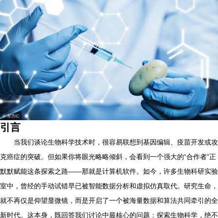
引言
当我们谈论生物科学技术时，很容易联想到基因编辑、疫苗开发或攻
克癌症的突破。但如果你将眼光略略倾斜，会看到一个强大的“合作者”正
默默赋能这条探索之路——那就是计算机软件。如今，许多生物科研实验
室中，曾经的手动试错早已被智能数据分析和虚拟仿真取代。研究生命，
就不再仅是仰望显微镜，而是开启了一个被海量数据和算法共同牵引的全
新时代。这本身，既回答我们讨论中最核心的问题：探索生物科学，绝不