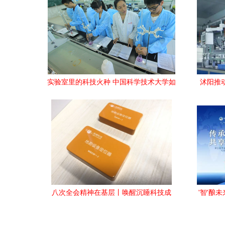
实验室里的科技火种 中国科学技术大学如
沭阳推
何点燃本科生科研热情
八次全会精神在基层丨唤醒沉睡科技成
'智'酿
果，绵阳加快建设具有全国影响力的科技
创新中心