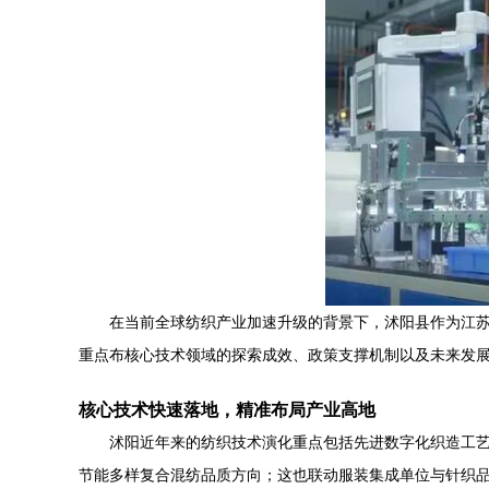
在当前全球纺织产业加速升级的背景下，沭阳县作为江苏
重点布核心技术领域的探索成效、政策支撑机制以及未来发
核心技术快速落地，精准布局产业高地
沭阳近年来的纺织技术演化重点包括先进数字化织造工
节能多样复合混纺品质方向；这也联动服装集成单位与针织