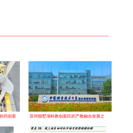
 协同创新
苏州独墅湖科教创新区的产教融合发展之
路