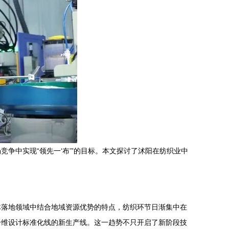
争中实现“领先一‘布’”的目标。本文探讨了沭阳在纺织业中
体落地领域中结合地域资源优势的特点，纺织环节日渐集中在
纤维设计标准化线的新生产线。这一趋势不只开启了新阶段技