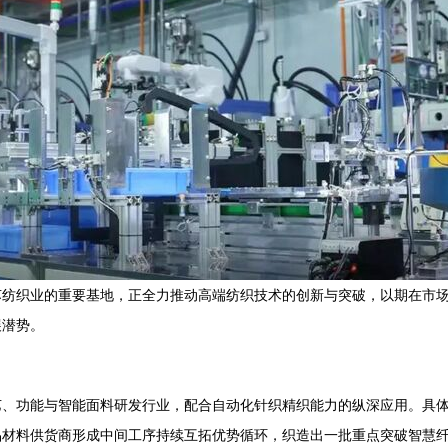
纺织业的重要基地，正全力推动高端纺织技术的创新与突破，以期在市场竞
展潜势。
艺、功能与智能面料研发行业，配合自动化针织精织能力的纵深应用。具
品材料供货商形成中间工序持续互拓优势循环，织造出一批重点突破智慧