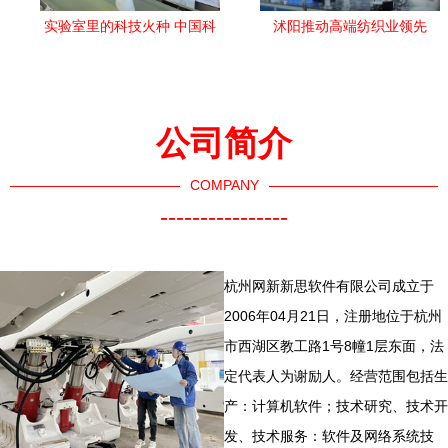
实验室里的科技火种 中国科
沭阳推动高端纺织业领先
学技术大学如何点燃本科生
一“布”技术研究
科研热情
公司简介
COMPANY
----------------
杭州网新新思软件有限公司成立于
2006年04月21日，注册地位于杭州
市西湖区教工路1号8幢1层东面，法
定代表人为谢励人。经营范围包括生
产：计算机软件；技术研究、技术开
发、技术服务：软件及网络系统技