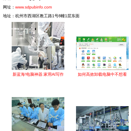
网址：
www.sdpubinfo.com
地址：杭州市西湖区教工路1号8幢1层东面
新蓝海!电脑神器:家用AI写作
如何高效卸载电脑中不想看
工具成为下个热门外接软件
到的预装和第三方软件 技术
消费大探究
与工具解析