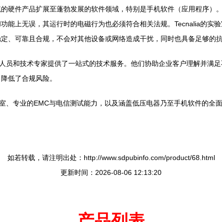
的硬件产品扩展至蓬勃发展的软件领域，特别是手机软件（应用程序）。现
能上无误，其运行时的电磁行为也必须符合相关法规。Tecnalia的实
稳定、可靠且合规，不会对其他设备或网络造成干扰，同时也具备足够的
的研究人员和技术专家提供了一站式的技术服务。他们协助企业客户理解并满足
，降低了合规风险。
的消声室、专业的EMC与电信测试能力，以及涵盖低压电器乃至手机软件的
如若转载，请注明出处：http://www.sdpubinfo.com/product/68.html
更新时间：2026-08-06 12:13:20
产品列表