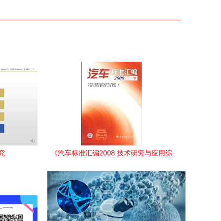
究
《汽车标准汇编2008 技术研究与应用综
述》