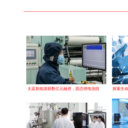
太蓝新能源获数亿元融资，固态锂电池技
探索生命
术引领资本新热潮