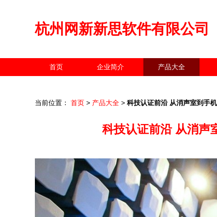
杭州网新新思软件有限公司
首页
企业简介
产品大全
当前位置：
首页
>
产品大全
>
科技认证前沿 从消声室到手机软
科技认证前沿 从消声室