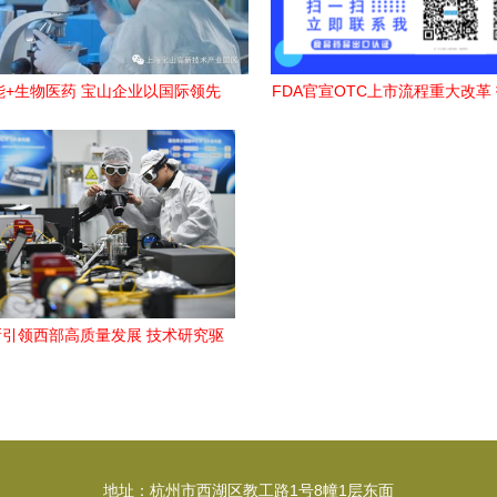
能+生物医药 宝山企业以国际领先
FDA官宣OTC上市流程重大改革
技术培育高端产品
引领监管新范式
引领西部高质量发展 技术研究驱
动区域崛起
地址：杭州市西湖区教工路1号8幢1层东面