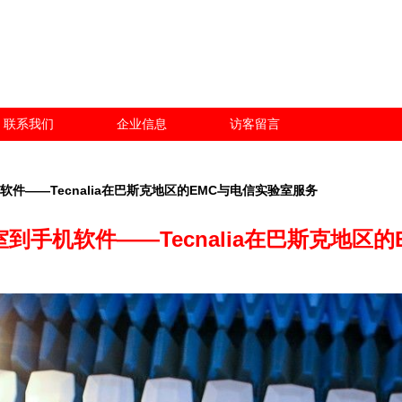
联系我们
企业信息
访客留言
件——Tecnalia在巴斯克地区的EMC与电信实验室服务
到手机软件——Tecnalia在巴斯克地区