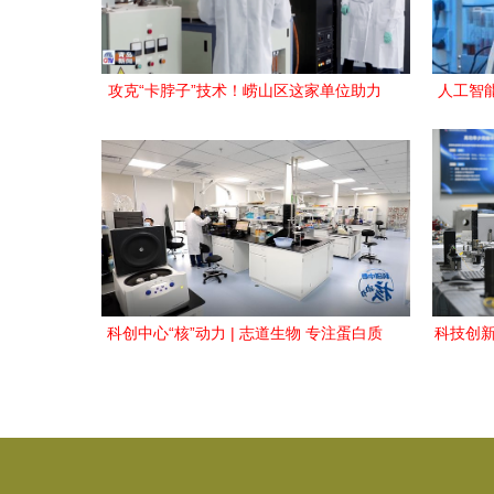
攻克“卡脖子”技术！崂山区这家单位助力
人工智
青岛加快建设全球海洋中心城市
科创中心“核”动力 | 志道生物 专注蛋白质
科技创新
研究，从“独创技术”到“全球领跑”