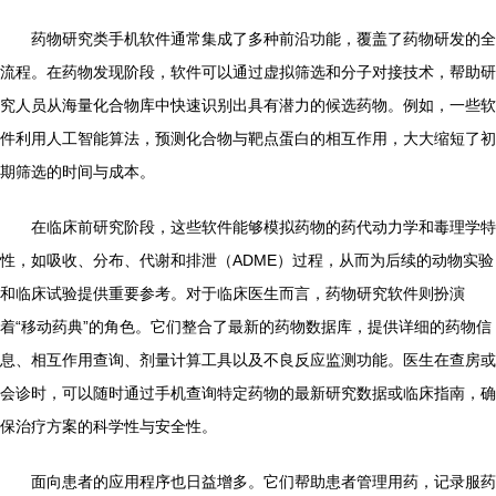
药物研究类手机软件通常集成了多种前沿功能，覆盖了药物研发的全
流程。在药物发现阶段，软件可以通过虚拟筛选和分子对接技术，帮助研
究人员从海量化合物库中快速识别出具有潜力的候选药物。例如，一些软
件利用人工智能算法，预测化合物与靶点蛋白的相互作用，大大缩短了初
期筛选的时间与成本。
在临床前研究阶段，这些软件能够模拟药物的药代动力学和毒理学特
性，如吸收、分布、代谢和排泄（ADME）过程，从而为后续的动物实验
和临床试验提供重要参考。对于临床医生而言，药物研究软件则扮演
着“移动药典”的角色。它们整合了最新的药物数据库，提供详细的药物信
息、相互作用查询、剂量计算工具以及不良反应监测功能。医生在查房或
会诊时，可以随时通过手机查询特定药物的最新研究数据或临床指南，确
保治疗方案的科学性与安全性。
面向患者的应用程序也日益增多。它们帮助患者管理用药，记录服药