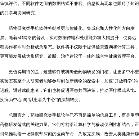
审慎评估。不同软件之间的数据格式不兼容、信息孤岛现象也阻碍了知识
的共享与协同研究。
药物研究类手机软件将朝着更加智能化、集成化和人性化的方向发
展。随着5G网络的普及，实时数据传输和处理能力将大幅提升，使得远
程协作和即时分析成为常态。软件将不仅限于提供信息查询和计算工具，
更可能发展成为集研究、诊断、治疗建议于一体的综合性健康管理平台。
更值得期待的是，这些软件或将降低药物研发的门槛，让更多中小型
实验室甚至个人研究者能够参与到创新药物的探索中，加速“开放科学”的
进程。通过赋能患者，它们也将促进医患共同决策，推动医疗模式从“以
疾病为中心”向“以患者为中心”的深刻转变。
总而言之，药物研究类手机软件已不再是简单的信息工具，而是重塑
药物研发范式的关键力量。它们将前沿计算科学与移动便利性相结合，正
悄然推动着一场静默却深刻的医药革命，为攻克疾病、改善人类健康开辟