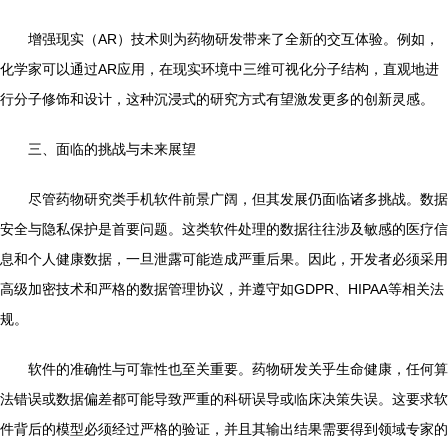
增强现实（AR）技术则为药物研发带来了全新的交互体验。例如，
化学家可以通过AR应用，在现实环境中三维可视化分子结构，直观地进
行分子修饰和设计，这种沉浸式的研究方式有望激发更多的创新灵感。
三、面临的挑战与未来展望
尽管药物研究类手机软件前景广阔，但其发展仍面临诸多挑战。数据
安全与隐私保护是首要问题。这类软件处理的数据往往涉及敏感的医疗信
息和个人健康数据，一旦泄露可能造成严重后果。因此，开发者必须采用
高级加密技术和严格的数据管理协议，并遵守如GDPR、HIPAA等相关法
规。
软件的准确性与可靠性也至关重要。药物研发关乎生命健康，任何算
法错误或数据偏差都可能导致严重的科研误导或临床决策失误。这要求软
件背后的模型必须经过严格的验证，并且其输出结果需要得到领域专家的