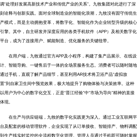
调“处理好发展高新技术产业和传统产业的关系”。九牧集团对此进行了深
刻诠释与创新实践。面对全球制造业的智能化浪潮，九牧没有固守传统生
产模式，而是主动拥抱变革，将数字化、智能化作为企业转型升级的核心
引擎。其中，自主研发并深度应用的各类手机软件（APP）及相关数字化
平台，成为了连接用户、赋能制造、优化服务的关键纽带。
在用户端，九牧通过官方APP及小程序，构建了集产品展示、在线设
计、智能导购、一键售后于一体的全场景服务生态。消费者可以随时随地
通过手机，直观了解产品细节，甚至利用AR技术将卫浴产品“虚拟放
置”到自家卫生间中预览效果，极大地提升了购物体验与决策效率。这种
以用户为中心的数字化交互，正是“晋江经验”中“市场为导向”精神的直接
体现。
在生产与供应链端，九牧的数字化实践更为深入。通过工业互联网平
台及配套的移动管理软件，企业实现了从订单接收、智能排产、物料调配
到生产线实时监控的全流程数字化管理。管理人员通过手机即可随时掌握