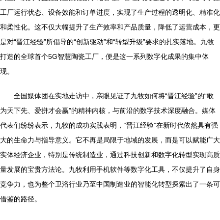
工厂运行状态、设备效能和订单进度，实现了生产过程的透明化、精准化
和柔性化。这不仅大幅提升了生产效率和产品质量，降低了运营成本，更
是对“晋江经验”所倡导的“创新驱动”和“转型升级”要求的扎实落地。九牧
打造的全球首个5G智慧陶瓷工厂，便是这一系列数字化成果的集中体
现。
全国媒体团在实地走访中，亲眼见证了九牧如何将“晋江经验”的“敢
为天下先、爱拼才会赢”的精神内核，与前沿的数字技术深度融合。媒体
代表们纷纷表示，九牧的成功实践表明，“晋江经验”在新时代依然具有强
大的生命力与指导意义。它不再是局限于地域的发展，而是可以赋能广大
实体经济企业，特别是传统制造业，通过科技创新和数字化转型实现高质
量发展的宝贵方法论。九牧利用手机软件等数字化工具，不仅提升了自身
竞争力，也为整个卫浴行业乃至中国制造业的智能化转型探索出了一条可
借鉴的路径。