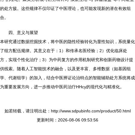
的处方簇。这些规律不仅印证了中医理论，也可能发现新的潜在有效组
合。
四、意义与展望
本研究通过数据挖掘技术，将中医的隐性经验转化为显性知识，系统量化
了组方配伍规律。其意义在于：1）和传承名医经验；2）优化临床处
方，实现个性化治疗；3）为中药复方的作用机制研究和创新药物设计提
供线索。随着人工智能技术的融合，以及更丰富、多维数据（如基因组
学、代谢组学）的加入，结合中医辨证论治特点的智能辅助处方系统将成
为重要发展方向，进一步推动中医药治疗HHcy的现代化与精准化。
如若转载，请注明出处：http://www.sdpubinfo.com/product/50.html
更新时间：2026-08-06 09:53:56