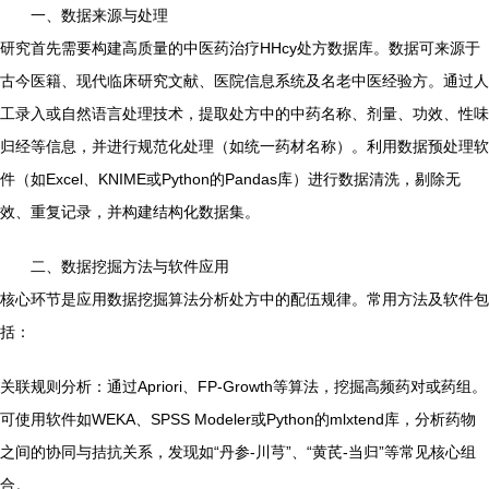
一、数据来源与处理
研究首先需要构建高质量的中医药治疗HHcy处方数据库。数据可来源于
古今医籍、现代临床研究文献、医院信息系统及名老中医经验方。通过人
工录入或自然语言处理技术，提取处方中的中药名称、剂量、功效、性味
归经等信息，并进行规范化处理（如统一药材名称）。利用数据预处理软
件（如Excel、KNIME或Python的Pandas库）进行数据清洗，剔除无
效、重复记录，并构建结构化数据集。
二、数据挖掘方法与软件应用
核心环节是应用数据挖掘算法分析处方中的配伍规律。常用方法及软件包
括：
关联规则分析：通过Apriori、FP-Growth等算法，挖掘高频药对或药组。
可使用软件如WEKA、SPSS Modeler或Python的mlxtend库，分析药物
之间的协同与拮抗关系，发现如“丹参-川芎”、“黄芪-当归”等常见核心组
合。