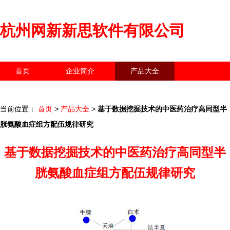
杭州网新新思软件有限公司
首页
企业简介
产品大全
联系我们
企业信息
访客留言
当前位置：
首页
>
产品大全
>
基于数据挖掘技术的中医药治疗高同型半
胱氨酸血症组方配伍规律研究
基于数据挖掘技术的中医药治疗高同型半
胱氨酸血症组方配伍规律研究